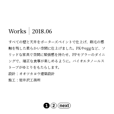
Works
2018.06
すべての壁と天井をポーターズペイントで仕上げ、刷毛の感
触を残した柔らかい空間に仕上げました。PKやeggなど、ソ
リッドな家具で空間に緊張感を持たせ、PPモブラーのダイニ
ングで、端正な食事が楽しめるように。バイオエタノールス
トーブがゆとりをもたらします。
設計：オオツカヨウ建築設計
施工：岩井沢工務所
1
2
next