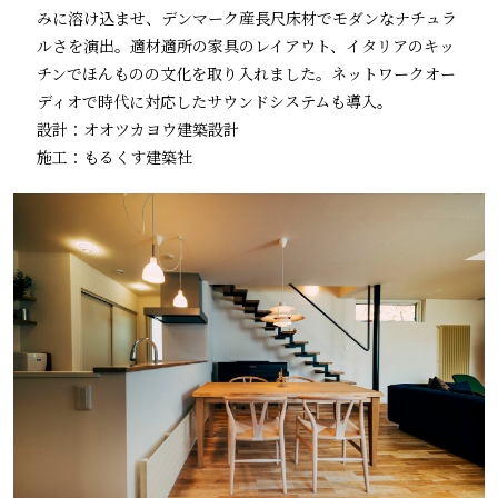
みに溶け込ませ、デンマーク産長尺床材でモダンなナチュラ
ルさを演出。適材適所の家具のレイアウト、イタリアのキッ
チンでほんものの文化を取り入れました。ネットワークオー
ディオで時代に対応したサウンドシステムも導入。
設計：オオツカヨウ建築設計
施工：もるくす建築社