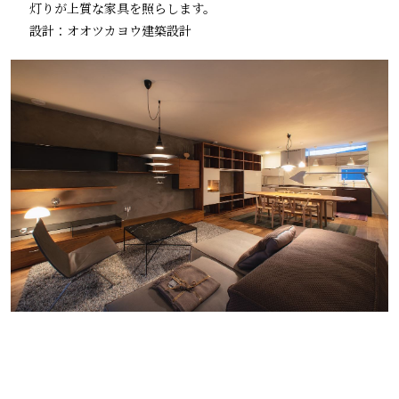
灯りが上質な家具を照らします。
設計：オオツカヨウ建築設計